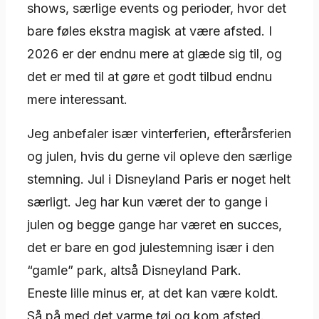
shows, særlige events og perioder, hvor det
bare føles ekstra magisk at være afsted. I
2026 er der endnu mere at glæde sig til, og
det er med til at gøre et godt tilbud endnu
mere interessant.
Jeg anbefaler især vinterferien, efterårsferien
og julen, hvis du gerne vil opleve den særlige
stemning. Jul i Disneyland Paris er noget helt
særligt. Jeg har kun været der to gange i
julen og begge gange har været en succes,
det er bare en god julestemning især i den
“gamle” park, altså Disneyland Park.
Eneste lille minus er, at det kan være koldt.
Så på med det varme tøj og kom afsted.