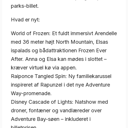
parks-billet.
Hvad er nyt:
World of Frozen: Et fuldt immersivt Arendelle
med 36 meter højt North Mountain, Elsas
ispalads og bådattraktionen Frozen Ever
After. Anna og Elsa kan mødes i slottet –
kræver virtuel kø via appen.
Raiponce Tangled Spin: Ny familiekarussel
inspireret af Rapunzel i det nye Adventure
Way-promenade.
Disney Cascade of Lights: Natshow med
droner, fontæner og vandlæreder over
Adventure Bay-søen – inkluderet i
billetprisen.