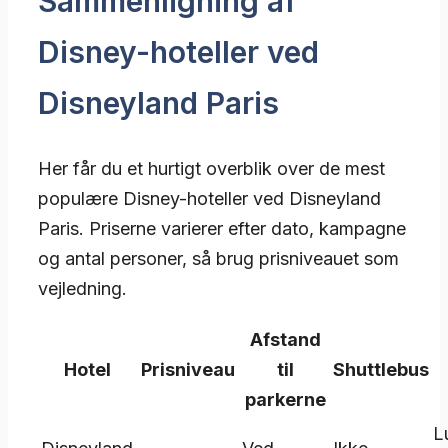
Sammenligning af
Disney-hoteller ved
Disneyland Paris
Her får du et hurtigt overblik over de mest
populære Disney-hoteller ved Disneyland
Paris. Priserne varierer efter dato, kampagne
og antal personer, så brug prisniveauet som
vejledning.
Afstand
Hotel
Prisniveau
til
Shuttlebus
parkerne
L