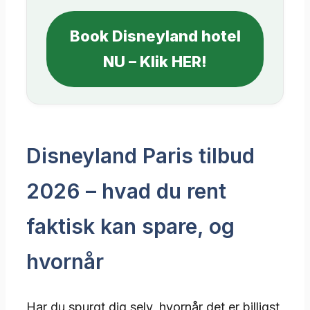
Book Disneyland hotel
NU – Klik HER!
Disneyland Paris tilbud
2026 – hvad du rent
faktisk kan spare, og
hvornår
Har du spurgt dig selv, hvornår det er billigst