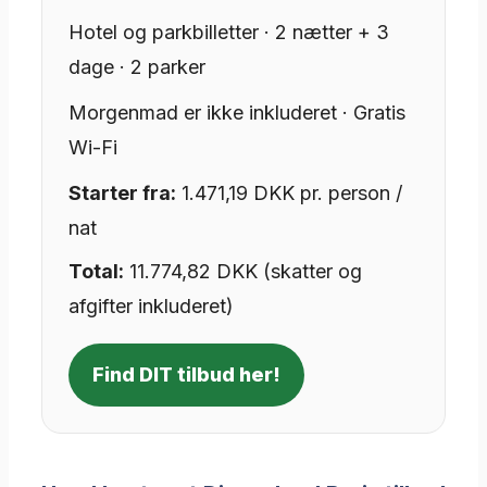
Hotel og parkbilletter · 2 nætter + 3
dage · 2 parker
Morgenmad er ikke inkluderet · Gratis
Wi-Fi
Starter fra:
1.471,19 DKK pr. person /
nat
Total:
11.774,82 DKK (skatter og
afgifter inkluderet)
Find DIT tilbud her!