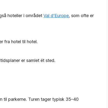
gså hoteller i området
Val d’Europe
, som ofte er
 fra hotel til hotel.
tidsplaner er samlet ét sted.
n til parkerne. Turen tager typisk 35–40