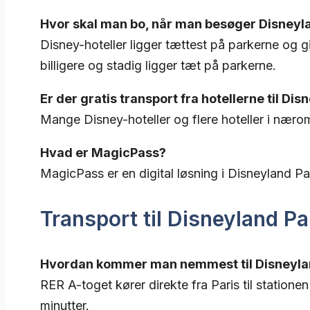
Hvor skal man bo, når man besøger Disneyl
Disney-hoteller ligger tættest på parkerne og
billigere og stadig ligger tæt på parkerne.
Er der gratis transport fra hotellerne til Dis
Mange Disney-hoteller og flere hoteller i nærområ
Hvad er MagicPass?
MagicPass er en digital løsning i Disneyland Par
Transport til Disneyland Pa
Hvordan kommer man nemmest til Disneyland
RER A-toget kører direkte fra Paris til station
minutter.