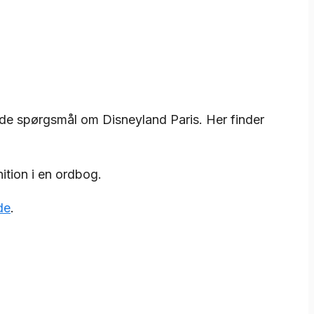
lede spørgsmål om Disneyland Paris. Her finder
ition i en ordbog.
de
.