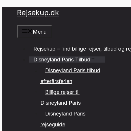
Hop
Rejsekup.dk
til
indhold
Menu
Rejsekup – find billige rejser, tilbud og r
Disneyland Paris Tilbud
Disneyland Paris tilbud
efterårsferien
Billige rejser til
Disneyland Paris
Disneyland Paris
rejseguide