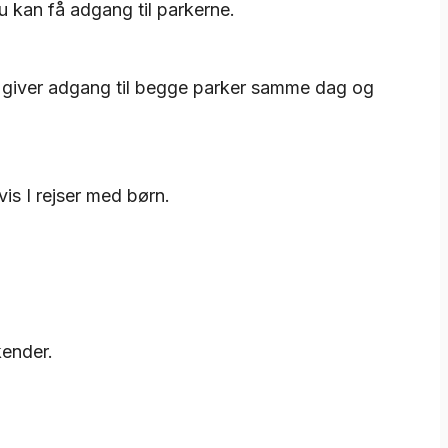
u kan få adgang til parkerne.
let giver adgang til begge parker samme dag og
is I rejser med børn.
kender.