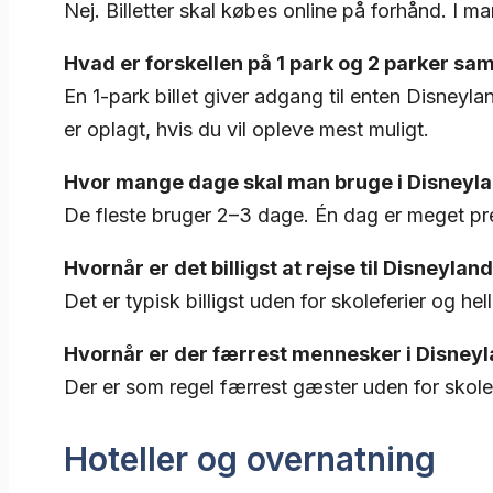
Nej. Billetter skal købes online på forhånd. I 
Hvad er forskellen på 1 park og 2 parker s
En 1-park billet giver adgang til enten Disneyl
er oplagt, hvis du vil opleve mest muligt.
Hvor mange dage skal man bruge i Disneyla
De fleste bruger 2–3 dage. Én dag er meget pre
Hvornår er det billigst at rejse til Disneylan
Det er typisk billigst uden for skoleferier og h
Hvornår er der færrest mennesker i Disneyl
Der er som regel færrest gæster uden for skole
Hoteller og overnatning