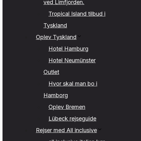
ved Limfjorden.
Tropical Island tilbud i
Tyskland
Oplev Tyskland
Hotel Hamburg
Hotel Neumünster
Outlet
Hvor skal man bo i
Hamborg
Oplev Bremen
Lübeck rejseguide
Rejser med All inclusive