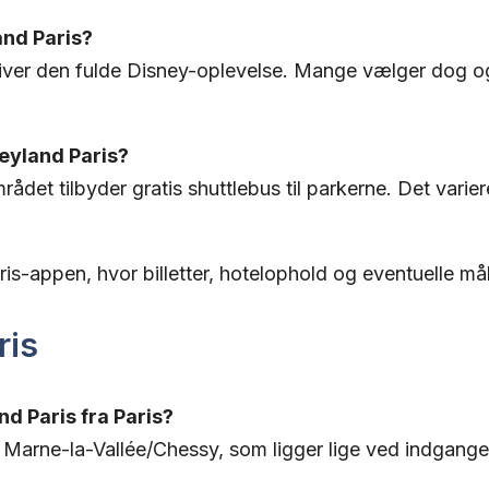
and Paris?
 giver den fulde Disney-oplevelse. Mange vælger dog o
neyland Paris?
det tilbyder gratis shuttlebus til parkerne. Det varierer
is-appen, hvor billetter, hotelophold og eventuelle mål
ris
 Paris fra Paris?
en Marne-la-Vallée/Chessy, som ligger lige ved indgange