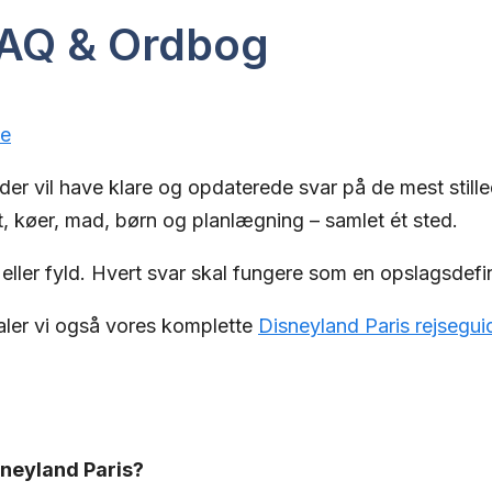
FAQ & Ordbog
ge
 der vil have klare og opdaterede svar på de mest stil
ort, køer, mad, børn og planlægning – samlet ét sted.
eller fyld. Hvert svar skal fungere som en opslagsdefin
aler vi også vores komplette
Disneyland Paris rejsegui
sneyland Paris?