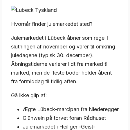
Hvornår finder julemarkedet sted?
Julemarkedet i Lübeck åbner som regel i
slutningen af november og varer til omkring
juledagene (typisk 30. december).
Åbningstiderne varierer lidt fra marked til
marked, men de fleste boder holder åbent
fra formiddag til tidlig aften.
Gå ikke glip af:
Ægte Lübeck-marcipan fra Niederegger
Glühwein på torvet foran Rådhuset
Julemarkedet i Heiligen-Geist-