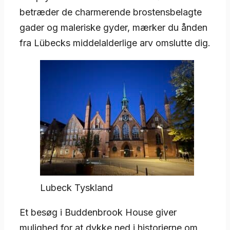
betræder de charmerende brostensbelagte
gader og maleriske gyder, mærker du ånden
fra Lübecks middelalderlige arv omslutte dig.
Lubeck Tyskland
Et besøg i Buddenbrook House giver
mulighed for at dykke ned i historierne om