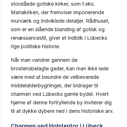
storslåede gotiske kirker, som f.eks.
Mariakirken, der fremviser imponerende
murværk og indviklede detaljer. Rådhuset,
som er en slående blanding af gotisk og
renæssancestil, giver et indblik i Lübecks
rige politiske historie.
Når man vandrer gennem de
brostensbelagte gader, kan man ikke lade
være med at beundre de velbevarede
middelalderbygninger, der bidrager til
charmen ved Lübecks gamle bydel. Hvert
hjørne af denne fortryllende by inviterer dig
til at dykke dybere ned i dens historiske arv.
Charmen ved Holstentor i Lübeck