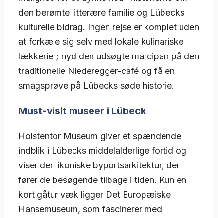
den berømte litterære familie og Lübecks
kulturelle bidrag. Ingen rejse er komplet uden
at forkæle sig selv med lokale kulinariske
lækkerier; nyd den udsøgte marcipan på den
traditionelle Niederegger-café og få en
smagsprøve på Lübecks søde historie.
Must-visit museer i Lübeck
Holstentor Museum giver et spændende
indblik i Lübecks middelalderlige fortid og
viser den ikoniske byportsarkitektur, der
fører de besøgende tilbage i tiden. Kun en
kort gåtur væk ligger Det Europæiske
Hansemuseum, som fascinerer med