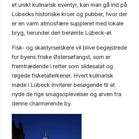
et unikt kulinarisk eventyr, kan man gå ind på
Lübecks historiske kroer og pubber, hvor der
er en varm atmosfære suppleret med lokale
bryg, herunder den berømte Lübeck-øl.
Fisk- og skaldyrselskere vil blive begejstrede
for byens friske Østersøfangst, som er
fremtrædende i retter som sildesalat og
røgede fisketallerkener. Hvert kulinarisk
møde i Lübeck inviterer besøgende til at
nyde de rige smagsoplevelser og arven fra
denne charmerende by.