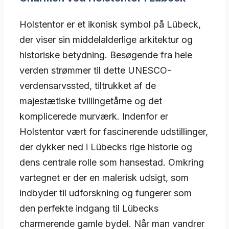
Holstentor er et ikonisk symbol på Lübeck,
der viser sin middelalderlige arkitektur og
historiske betydning. Besøgende fra hele
verden strømmer til dette UNESCO-
verdensarvssted, tiltrukket af de
majestætiske tvillingetårne og det
komplicerede murværk. Indenfor er
Holstentor vært for fascinerende udstillinger,
der dykker ned i Lübecks rige historie og
dens centrale rolle som hansestad. Omkring
vartegnet er der en malerisk udsigt, som
indbyder til udforskning og fungerer som
den perfekte indgang til Lübecks
charmerende gamle bydel. Når man vandrer