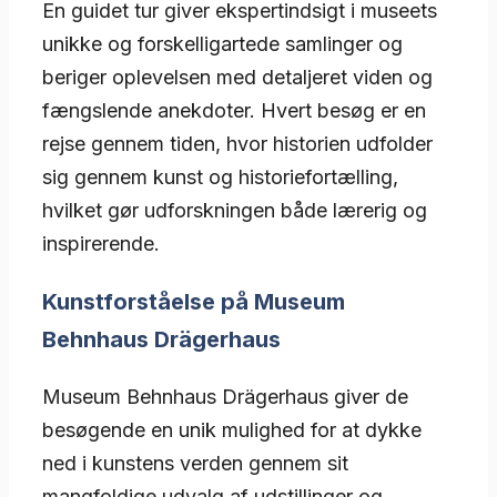
En guidet tur giver ekspertindsigt i museets
unikke og forskelligartede samlinger og
beriger oplevelsen med detaljeret viden og
fængslende anekdoter. Hvert besøg er en
rejse gennem tiden, hvor historien udfolder
sig gennem kunst og historiefortælling,
hvilket gør udforskningen både lærerig og
inspirerende.
Kunstforståelse på Museum
Behnhaus Drägerhaus
Museum Behnhaus Drägerhaus giver de
besøgende en unik mulighed for at dykke
ned i kunstens verden gennem sit
mangfoldige udvalg af udstillinger og