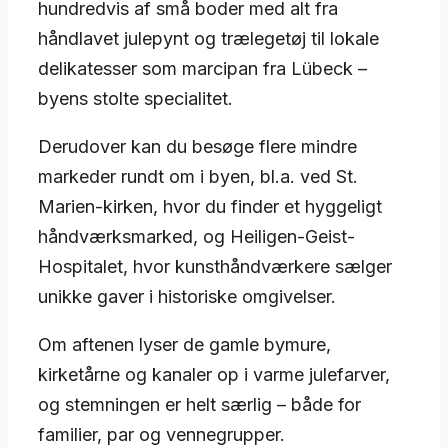
hundredvis af små boder med alt fra
håndlavet julepynt og trælegetøj til lokale
delikatesser som marcipan fra Lübeck –
byens stolte specialitet.
Derudover kan du besøge flere mindre
markeder rundt om i byen, bl.a. ved St.
Marien-kirken, hvor du finder et hyggeligt
håndværksmarked, og Heiligen-Geist-
Hospitalet, hvor kunsthåndværkere sælger
unikke gaver i historiske omgivelser.
Om aftenen lyser de gamle bymure,
kirketårne og kanaler op i varme julefarver,
og stemningen er helt særlig – både for
familier, par og vennegrupper.