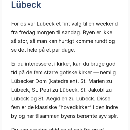
Lübeck
For os var Lübeck et fint valg til en weekend
fra fredag morgen til søndag. Byen er ikke
så stor, så man kan hurtigt komme rundt og
se det hele på et par dage.
Er du interesseret i kirker, kan du bruge god
tid på de fem større gotiske kirker — nemlig
Lübecker Dom (katedralen), St. Marien zu
Lübeck, St. Petri zu Lübeck, St. Jakobi zu
Lübeck og St. Aegidien zu Lübeck. Disse
fem er de klassiske “hovedkirker” i den indre
by og har tilsammen byens berømte syv spir.
Du kan næsten altid se et spir fra en af