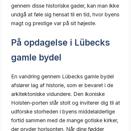
gennem disse historiske gader, kan man ikke
undgå at føle sig hensat til en tid, hvor byens
magt og prestige var på sit højeste.
På opdagelse i Lübecks
gamle bydel
En vandring gennem Lübecks gamle bydel
afslører lag af historie, som er bevaret i de
arkitektoniske vidundere. Den ikoniske
Holsten-porten står stolt og inviterer dig til at
udforske storheden i byens middelalderlige
fortid sammen med de mange gotiske kirker,
der pryder horisonten. Når dine fødder