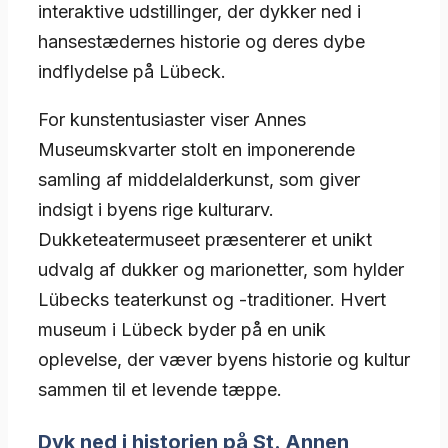
interaktive udstillinger, der dykker ned i
hansestædernes historie og deres dybe
indflydelse på Lübeck.
For kunstentusiaster viser Annes
Museumskvarter stolt en imponerende
samling af middelalderkunst, som giver
indsigt i byens rige kulturarv.
Dukketeatermuseet præsenterer et unikt
udvalg af dukker og marionetter, som hylder
Lübecks teaterkunst og -traditioner. Hvert
museum i Lübeck byder på en unik
oplevelse, der væver byens historie og kultur
sammen til et levende tæppe.
Dyk ned i historien på St. Annen