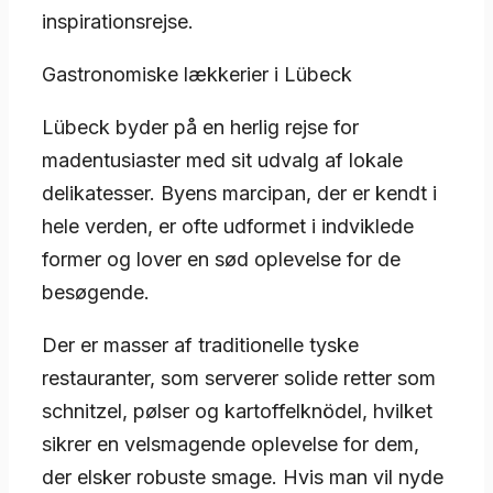
inspirationsrejse.
Gastronomiske lækkerier i Lübeck
Lübeck byder på en herlig rejse for
madentusiaster med sit udvalg af lokale
delikatesser. Byens marcipan, der er kendt i
hele verden, er ofte udformet i indviklede
former og lover en sød oplevelse for de
besøgende.
Der er masser af traditionelle tyske
restauranter, som serverer solide retter som
schnitzel, pølser og kartoffelknödel, hvilket
sikrer en velsmagende oplevelse for dem,
der elsker robuste smage. Hvis man vil nyde