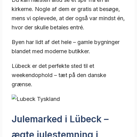
kirkerne. Nogle af dem er gratis at besøge,
mens vi oplevede, at der også var mindst én,
hvor der skulle betales entré.
Byen har lidt af det hele – gamle bygninger
blandet med moderne butikker.
Lübeck er det perfekte sted til et
weekendophold – tæt på den danske
grænse.
Julemarked i Lübeck –
ægte julestemning i