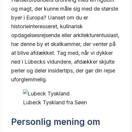
og magt, der kunne måle sig med de største
byer i Europa? Uanset om du er
historieinteresseret, kulinarisk
opdagelsesrejsende eller arkitekturentusiast,
har denne by et skatkammer, der venter på
at blive afdækket. Tag med, når vi dykker
ned i Lübecks vidundere, afdækker skjulte
perler og deler insidertips, der gør din rejse
uforglemmelig.
Lubeck Tyskland fra Søen
Personlig mening om