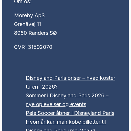
Om os:
Moreby ApS
Grenåvej 11
8960 Randers SØ
CVR: 31592070
Disneyland Paris priser – hvad koster
turen i 2026?
Sommer i Disneyland Paris 2026 –
nye oplevelser og events
Pelé Soccer åbner i Disneyland Paris
Hvornår kan man købe billetter til
Disneyland Paris i maj 2027?