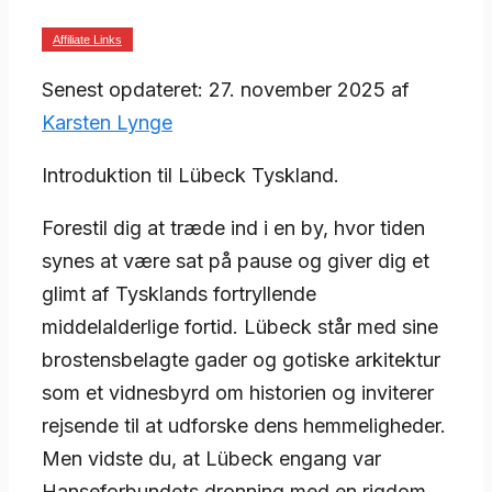
Affiliate Links
Senest opdateret: 27. november 2025 af
Karsten Lynge
Introduktion til Lübeck Tyskland.
Forestil dig at træde ind i en by, hvor tiden
synes at være sat på pause og giver dig et
glimt af Tysklands fortryllende
middelalderlige fortid. Lübeck står med sine
brostensbelagte gader og gotiske arkitektur
som et vidnesbyrd om historien og inviterer
rejsende til at udforske dens hemmeligheder.
Men vidste du, at Lübeck engang var
Hanseforbundets dronning med en rigdom