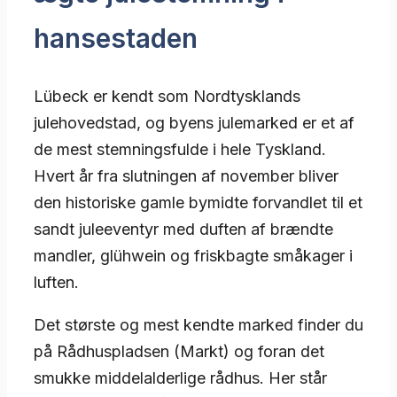
hansestaden
Lübeck er kendt som Nordtysklands
julehovedstad, og byens julemarked er et af
de mest stemningsfulde i hele Tyskland.
Hvert år fra slutningen af november bliver
den historiske gamle bymidte forvandlet til et
sandt juleeventyr med duften af brændte
mandler, glühwein og friskbagte småkager i
luften.
Det største og mest kendte marked finder du
på Rådhuspladsen (Markt) og foran det
smukke middelalderlige rådhus. Her står