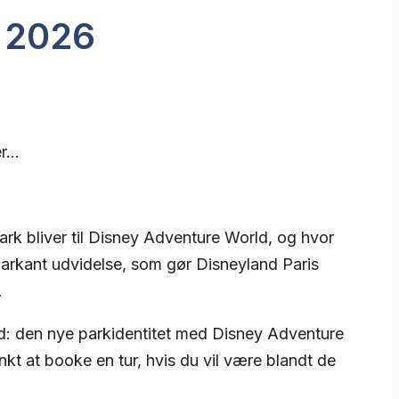
s 2026
er…
ark bliver til Disney Adventure World, og hvor
markant udvidelse, som gør Disneyland Paris
.
med: den nye parkidentitet med Disney Adventure
t at booke en tur, hvis du vil være blandt de