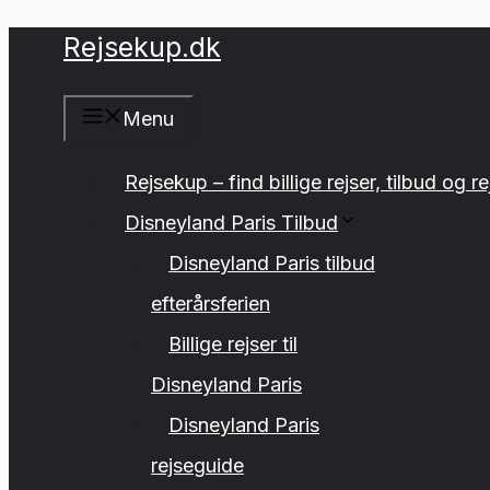
Hop
Rejsekup.dk
til
indhold
Menu
Rejsekup – find billige rejser, tilbud og r
Disneyland Paris Tilbud
Disneyland Paris tilbud
efterårsferien
Billige rejser til
Disneyland Paris
Disneyland Paris
rejseguide