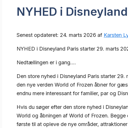
NYHED i Disneyland 
Senest opdateret: 24. marts 2026 af
Karsten L
NYHED i Disneyland Paris starter 29. marts 2
Nedtællingen er i gang….
Den store nyhed i Disneyland Paris starter 29.
den nye verden World of Frozen åbner for gæst
endnu mere interessant for familier, par og Dis
Hvis du søger efter den store nyhed i Disneyla
World og åbningen af World of Frozen. Begge de
første til at opleve de nye områder, attraktione