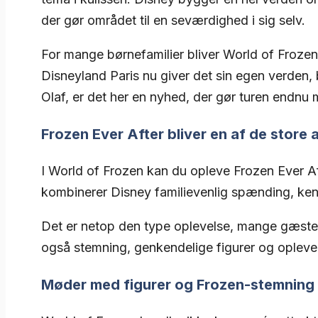
der gør området til en seværdighed i sig selv.
For mange børnefamilier bliver World of Frozen 
Disneyland Paris nu giver det sin egen verden, 
Olaf, er det her en nyhed, der gør turen endnu 
Frozen Ever After bliver en af de store 
I World of Frozen kan du opleve Frozen Ever Aft
kombinerer Disney familievenlig spænding, kendt
Det er netop den type oplevelse, mange gæster e
også stemning, genkendelige figurer og oplevel
Møder med figurer og Frozen-stemning 