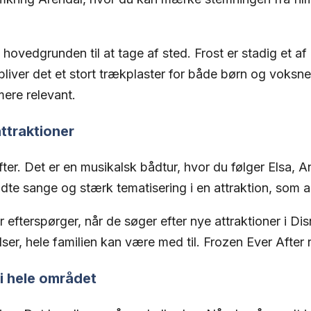
hovedgrunden til at tage af sted. Frost er stadig et a
bliver det et stort trækplaster for både børn og voksn
mere relevant.
attraktioner
er. Det er en musikalsk bådtur, hvor du følger Elsa, Ann
e sange og stærk tematisering i en attraktion, som alle
fterspørger, når de søger efter nye attraktioner i Dis
ser, hele familien kan være med til. Frozen Ever Afte
i hele området