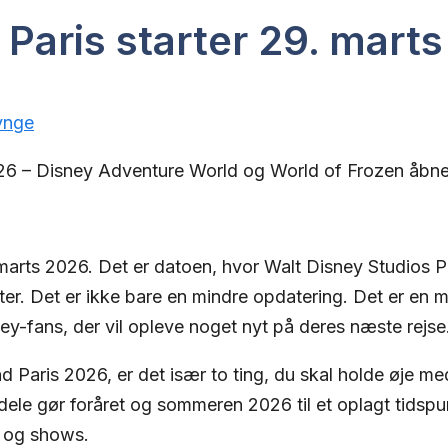
Paris starter 29. mart
ynge
026 – Disney Adventure World og World of Frozen åbn
 marts 2026. Det er datoen, hvor Walt Disney Studios P
er. Det er ikke bare en mindre opdatering. Det er en 
ney-fans, der vil opleve noget nyt på deres næste rejse
nd Paris 2026, er det især to ting, du skal holde øje 
le gør foråret og sommeren 2026 til et oplagt tidspunk
r og shows.