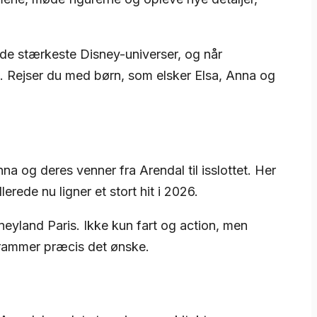
f de stærkeste Disney-universer, og når
e. Rejser du med børn, som elsker Elsa, Anna og
a og deres venner fra Arendal til isslottet. Her
rede nu ligner et stort hit i 2026.
neyland Paris. Ikke kun fart og action, men
r rammer præcis det ønske.