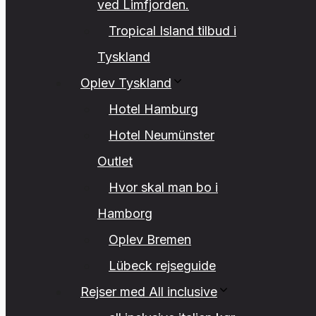
ved Limfjorden.
Tropical Island tilbud i
Tyskland
Oplev Tyskland
Hotel Hamburg
Hotel Neumünster
Outlet
Hvor skal man bo i
Hamborg
Oplev Bremen
Lübeck rejseguide
Rejser med All inclusive