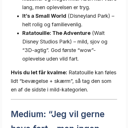
lang, men oplevelsen er tryg.
It’s a Small World
(Disneyland Park) –
helt rolig og familievenlig.
Ratatouille: The Adventure
(Walt
Disney Studios Park) – mild, sjov og
“3D-agtig”. God første “wow”-
oplevelse uden vild fart.
Hvis du let får kvalme:
Ratatouille kan føles
lidt “bevægelse + skærm”, så tag den som
en af de sidste i mild-kategorien.
Medium: “Jeg vil gerne