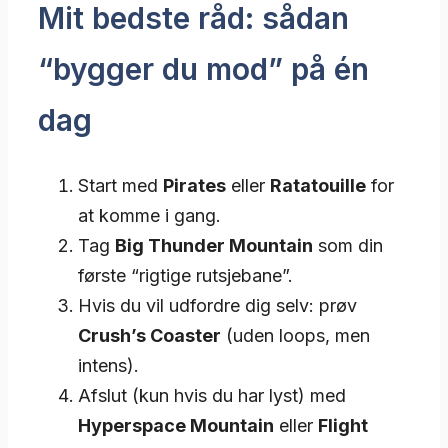
Mit bedste råd: sådan
“bygger du mod” på én
dag
Start med
Pirates
eller
Ratatouille
for
at komme i gang.
Tag
Big Thunder Mountain
som din
første “rigtige rutsjebane”.
Hvis du vil udfordre dig selv: prøv
Crush’s Coaster
(uden loops, men
intens).
Afslut (kun hvis du har lyst) med
Hyperspace Mountain
eller
Flight