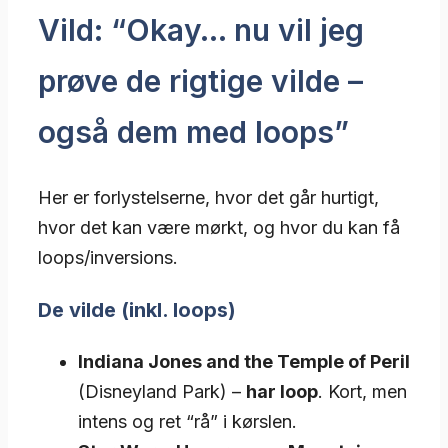
Vild: “Okay… nu vil jeg
prøve de rigtige vilde –
også dem med loops”
Her er forlystelserne, hvor det går hurtigt,
hvor det kan være mørkt, og hvor du kan få
loops/inversions.
De vilde (inkl. loops)
Indiana Jones and the Temple of Peril
(Disneyland Park) –
har loop
. Kort, men
intens og ret “rå” i kørslen.