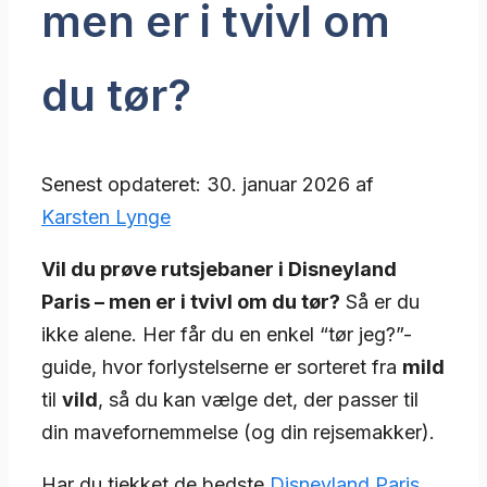
men er i tvivl om
du tør?
Senest opdateret: 30. januar 2026 af
Karsten Lynge
Vil du prøve rutsjebaner i Disneyland
Paris – men er i tvivl om du tør?
Så er du
ikke alene. Her får du en enkel “tør jeg?”-
guide, hvor forlystelserne er sorteret fra
mild
til
vild
, så du kan vælge det, der passer til
din mavefornemmelse (og din rejsemakker).
Har du tjekket de bedste
Disneyland Paris