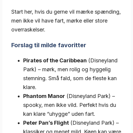
Start her, hvis du gerne vil mærke spænding,
men ikke vil have fart, mørke eller store
overraskelser.
Forslag til milde favoritter
Pirates of the Caribbean
(Disneyland
Park) – mørk, men rolig og hyggelig
stemning. Små fald, som de fleste kan
klare.
Phantom Manor
(Disneyland Park) –
spooky, men ikke vild. Perfekt hvis du
kan klare “uhygge” uden fart.
Peter Pan’s Flight
(Disneyland Park) –
klassiker og meget mild. Køen kan være