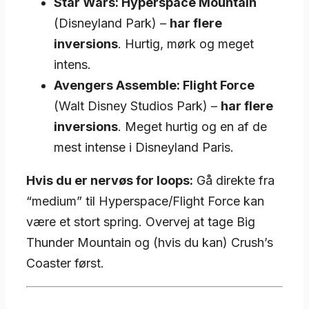
Star Wars: Hyperspace Mountain
(Disneyland Park) –
har flere
inversions
. Hurtig, mørk og meget
intens.
Avengers Assemble: Flight Force
(Walt Disney Studios Park) –
har flere
inversions
. Meget hurtig og en af de
mest intense i Disneyland Paris.
Hvis du er nervøs for loops:
Gå direkte fra
“medium” til Hyperspace/Flight Force kan
være et stort spring. Overvej at tage Big
Thunder Mountain og (hvis du kan) Crush’s
Coaster først.