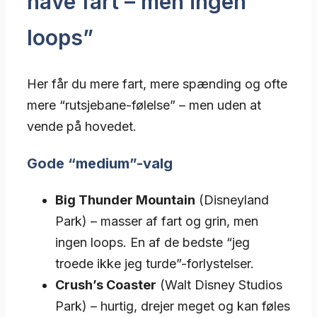
have fart – men ingen
loops”
Her får du mere fart, mere spænding og ofte
mere “rutsjebane-følelse” – men uden at
vende på hovedet.
Gode “medium”-valg
Big Thunder Mountain
(Disneyland
Park) – masser af fart og grin, men
ingen loops. En af de bedste “jeg
troede ikke jeg turde”-forlystelser.
Crush’s Coaster
(Walt Disney Studios
Park) – hurtig, drejer meget og kan føles