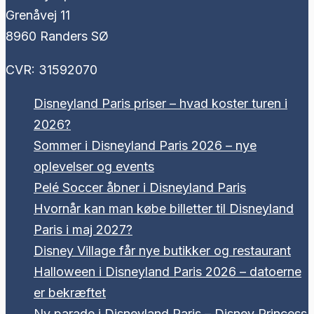
Grenåvej 11
8960 Randers SØ
CVR: 31592070
Disneyland Paris priser – hvad koster turen i
2026?
Sommer i Disneyland Paris 2026 – nye
oplevelser og events
Pelé Soccer åbner i Disneyland Paris
Hvornår kan man købe billetter til Disneyland
Paris i maj 2027?
Disney Village får nye butikker og restaurant
Halloween i Disneyland Paris 2026 – datoerne
er bekræftet
Ny parade i Disneyland Paris – Disney Princess