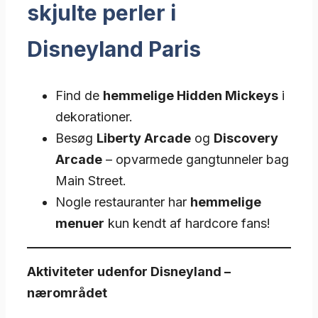
skjulte perler i
Disneyland Paris
Find de
hemmelige Hidden Mickeys
i
dekorationer.
Besøg
Liberty Arcade
og
Discovery
Arcade
– opvarmede gangtunneler bag
Main Street.
Nogle restauranter har
hemmelige
menuer
kun kendt af hardcore fans!
Aktiviteter udenfor Disneyland –
nærområdet