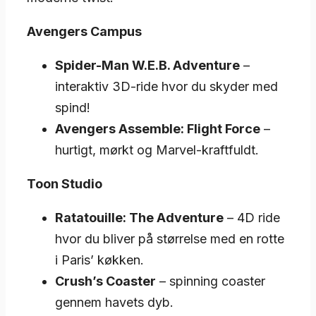
Avengers Campus
Spider-Man W.E.B. Adventure
–
interaktiv 3D-ride hvor du skyder med
spind!
Avengers Assemble: Flight Force
–
hurtigt, mørkt og Marvel-kraftfuldt.
Toon Studio
Ratatouille: The Adventure
– 4D ride
hvor du bliver på størrelse med en rotte
i Paris’ køkken.
Crush’s Coaster
– spinning coaster
gennem havets dyb.