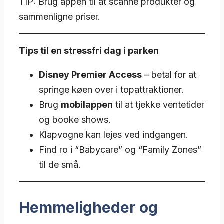
TIP: Brug appen til at scanne produkter og
sammenligne priser.
Tips til en stressfri dag i parken
Disney Premier Access
– betal for at
springe køen over i topattraktioner.
Brug
mobilappen
til at tjekke ventetider
og booke shows.
Klapvogne kan lejes ved indgangen.
Find ro i “Babycare” og “Family Zones”
til de små.
Hemmeligheder og