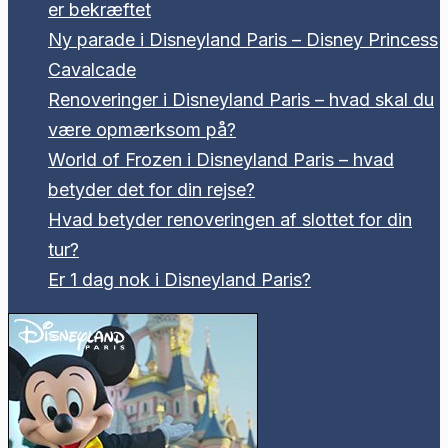
er bekræftet
Ny parade i Disneyland Paris – Disney Princess
Cavalcade
Renoveringer i Disneyland Paris – hvad skal du
være opmærksom på?
World of Frozen i Disneyland Paris – hvad
betyder det for din rejse?
Hvad betyder renoveringen af slottet for din
tur?
Er 1 dag nok i Disneyland Paris?