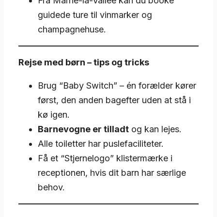
Fra Marne-la-Vallée kan du booke
guidede ture til vinmarker og
champagnehuse.
Rejse med børn – tips og tricks
Brug “Baby Switch” – én forælder kører
først, den anden bagefter uden at stå i
kø igen.
Barnevogne er tilladt
og kan lejes.
Alle toiletter har puslefaciliteter.
Få et “Stjernelogo” klistermærke i
receptionen, hvis dit barn har særlige
behov.