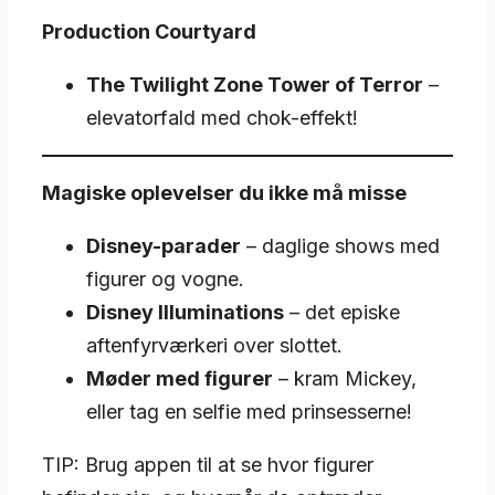
Production Courtyard
The Twilight Zone Tower of Terror
–
elevatorfald med chok-effekt!
Magiske oplevelser du ikke må misse
Disney-parader
– daglige shows med
figurer og vogne.
Disney Illuminations
– det episke
aftenfyrværkeri over slottet.
Møder med figurer
– kram Mickey,
eller tag en selfie med prinsesserne!
TIP: Brug appen til at se hvor figurer