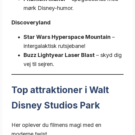
mørk Disney-humor.
Discoveryland
Star Wars Hyperspace Mountain
–
intergalaktisk rutsjebane!
Buzz Lightyear Laser Blast
– skyd dig
vej til sejren.
Top attraktioner i Walt
Disney Studios Park
Her oplever du filmens magi med en
moderne twist.