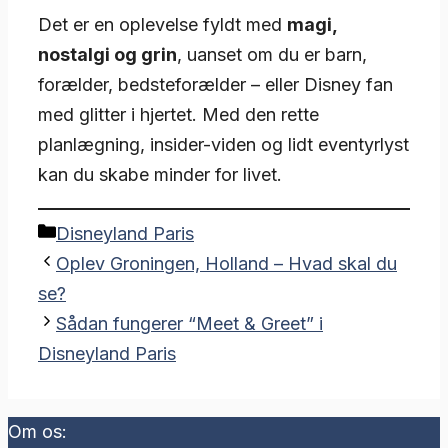
Det er en oplevelse fyldt med
magi,
nostalgi og grin
, uanset om du er barn,
forælder, bedsteforælder – eller Disney fan
med glitter i hjertet. Med den rette
planlægning, insider-viden og lidt eventyrlyst
kan du skabe minder for livet.
Kategorier
Disneyland Paris
Oplev Groningen, Holland – Hvad skal du
se?
Sådan fungerer “Meet & Greet” i
Disneyland Paris
Om os: