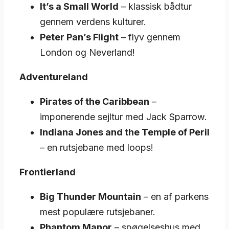
It’s a Small World
– klassisk bådtur
gennem verdens kulturer.
Peter Pan’s Flight
– flyv gennem
London og Neverland!
Adventureland
Pirates of the Caribbean
–
imponerende sejltur med Jack Sparrow.
Indiana Jones and the Temple of Peril
– en rutsjebane med loops!
Frontierland
Big Thunder Mountain
– en af parkens
mest populære rutsjebaner.
Phantom Manor
– spøgelseshus med