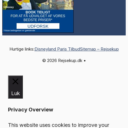
Hurtige links:
Disneyland Paris Tilbud
Sitemap – Rejsekup
© 2026 Rejsekup.dk •
Luk
Privacy Overview
This website uses cookies to improve your