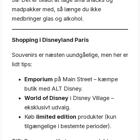
madpakker med, så længe du ikke
medbringer glas og alkohol.
Shopping i Disneyland Paris
Souvenirs er næsten uundgåelige, men her er
lidt tips:
Emporium
på Main Street – kæmpe
butik med ALT Disney.
World of Disney
i Disney Village –
eksklusivt udvalg.
Køb
limited edition
produkter (kun
tilgængelige i bestemte perioder).