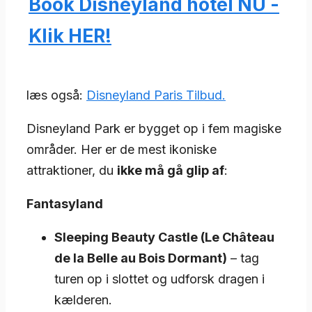
Book Disneyland hotel NU -
Klik HER!
læs også:
Disneyland Paris Tilbud.
Disneyland Park er bygget op i fem magiske
områder. Her er de mest ikoniske
attraktioner, du
ikke må gå glip af
:
Fantasyland
Sleeping Beauty Castle (Le Château
de la Belle au Bois Dormant)
– tag
turen op i slottet og udforsk dragen i
kælderen.