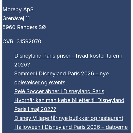
Moreby ApS
Grenåvej 11
8960 Randers SØ
CVR: 31592070
Disneyland Paris priser – hvad koster turen i
2026?
Sommer i Disneyland Paris 2026 – nye
oplevelser og events
Pelé Soccer åbner i Disneyland Paris
Hvornår kan man købe billetter til Disneyland
Paris i maj 2027?
Disney Village får nye butikker og restaurant
Halloween i Disneyland Paris 2026 – datoerne